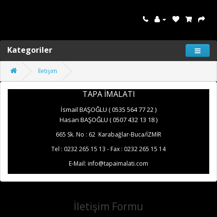
Kategoriler
İletişim
TAPA İMALATI
İsmail BAŞOĞLU ( 0535 564 77 22 )
Hasan BAŞOĞLU ( 0507 432 13 18 )
665 Sk. No : 62 Karabağlar-Buca/İZMİR
Tel : 0232 265 15 13 - Fax : 0232 265 15 14
E-Mail: info@tapaimalati.com
İletişim Formu