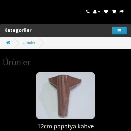
Kategoriler
Ürünler
Ürünler
12cm papatya kahve