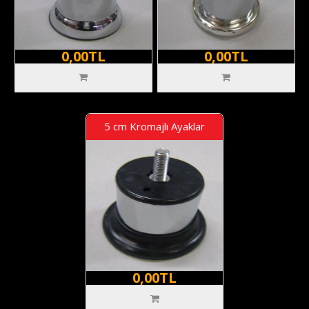
0,00TL
0,00TL
5 cm Kromajlı Ayaklar
0,00TL