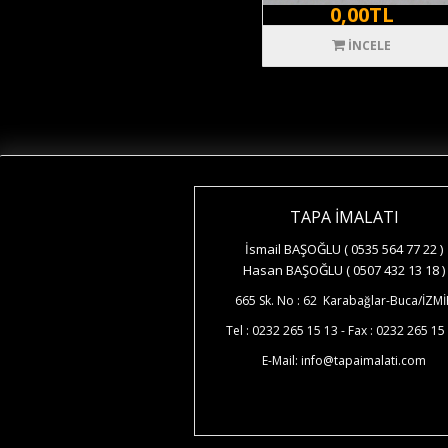
0,00TL
İNCELE
TAPA İMALATI
İsmail BAŞOĞLU ( 0535 564 77 22 )
Hasan BAŞOĞLU ( 0507 432 13 18 )
665 Sk. No : 62 Karabağlar-Buca/İZMİ
Tel : 0232 265 15 13 - Fax : 0232 265 15
E-Mail: info@tapaimalati.com