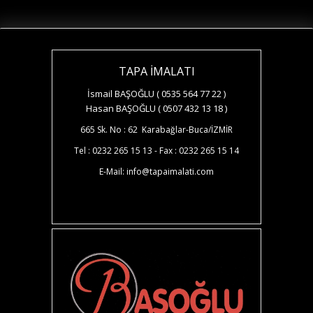
TAPA İMALATI
İsmail BAŞOĞLU ( 0535 564 77 22 )
Hasan BAŞOĞLU ( 0507 432 13 18 )
665 Sk. No : 62 Karabağlar-Buca/İZMİR
Tel : 0232 265 15 13 - Fax : 0232 265 15 14
E-Mail: info@tapaimalati.com