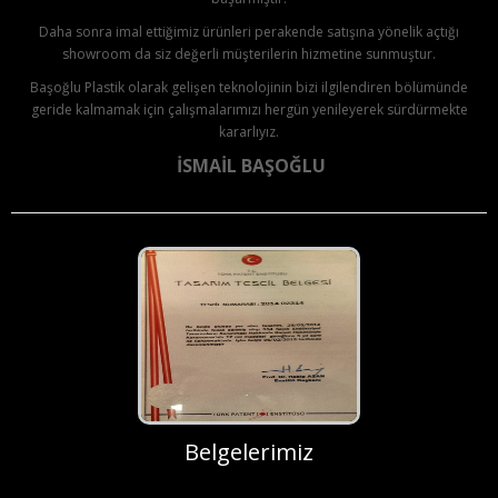
Daha sonra imal ettiğimiz ürünleri perakende satışına yönelik açtığı
showroom da siz değerli müşterilerin hizmetine sunmuştur.
Başoğlu Plastik olarak gelişen teknolojinin bizi ilgilendiren bölümünde
geride kalmamak için çalışmalarımızı hergün yenileyerek sürdürmekte
kararlıyız.
İSMAİL BAŞOĞLU
Belgelerimiz