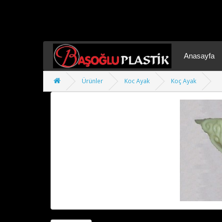
Anasayfa
Ürünler
Koc Ayak
Koç Ayak