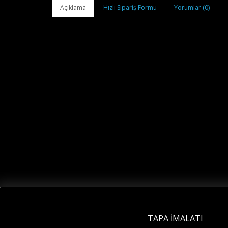
Açıklama
Hızlı Sipariş Formu
Yorumlar (0)
TAPA İMALATI