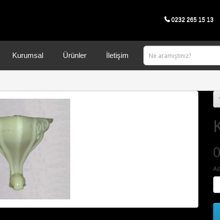
0232 265 15 13
Kurumsal
Ürünler
İletişim
0
Ad