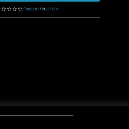
0 yorum
/
Yorum Yap