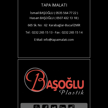
TAPA İMALATI
İsmail BAŞOĞLU ( 0535 564 77 22 )
Hasan BAŞOĞLU ( 0507 432 13 18 )
665 Sk. No : 62 Karabağlar-Buca/İZMİR
Tel : 0232 265 15 13 - Fax : 0232 265 15 14
E-Mail: info@tapaimalati.com