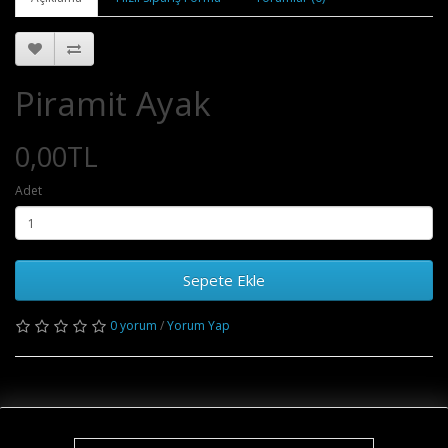
Piramit Ayak
0,00TL
Adet
Sepete Ekle
0 yorum
/
Yorum Yap