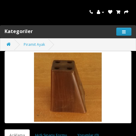
Kategoriler
Piramit Ayak
Açıklama
Hızlı Sipariş Formu
Yorumlar (0)